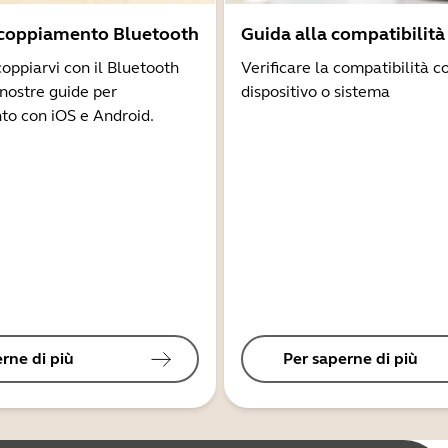
ccoppiamento Bluetooth
Guida alla compatibilità
coppiarvi con il Bluetooth
Verificare la compatibilità co
 nostre guide per
dispositivo o sistema
to con iOS e Android.
rne di più
Per saperne di più