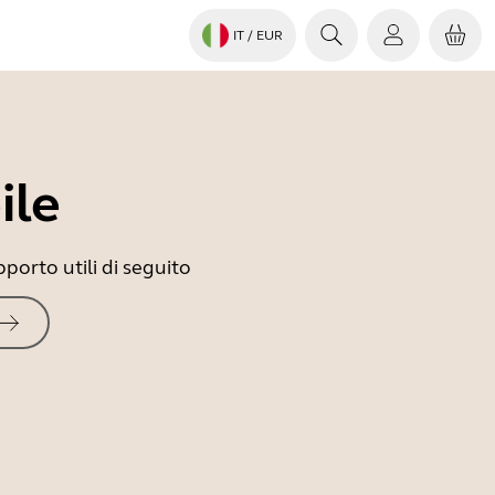
IT
/ EUR
ile
porto utili di seguito