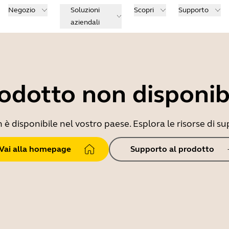
Negozio
Soluzioni
Scopri
Supporto
aziendali
odotto non disponib
 disponibile nel vostro paese. Esplora le risorse di sup
Vai alla homepage
Supporto al prodotto