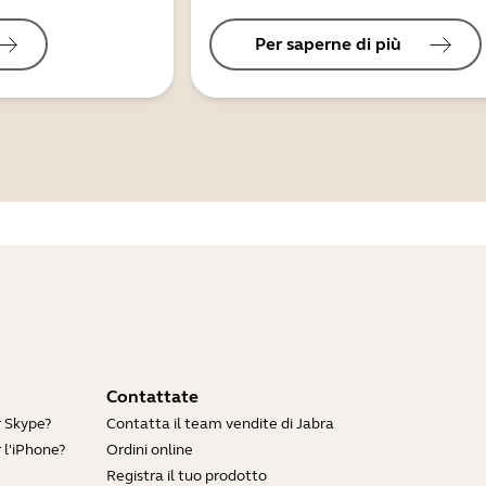
Per saperne di più
Contattate
r Skype?
Contatta il team vendite di Jabra
 l'iPhone?
Ordini online
Registra il tuo prodotto