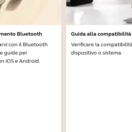
amento Bluetooth
Guida alla compatibilità
arvi con il Bluetooth
Verificare la compatibilit
re guide per
dispositivo o sistema
n iOS e Android.