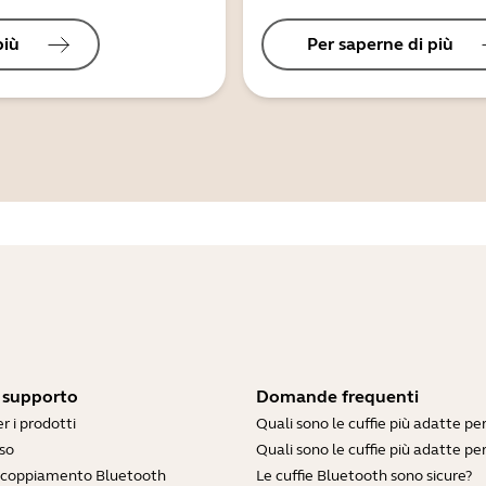
più
Per saperne di più
i supporto
Domande frequenti
r i prodotti
Quali sono le cuffie più adatte pe
so
Quali sono le cuffie più adatte per
accoppiamento Bluetooth
Le cuffie Bluetooth sono sicure?