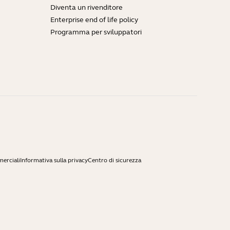
Diventa un rivenditore
Enterprise end of life policy
Programma per sviluppatori
merciali
Informativa sulla privacy
Centro di sicurezza