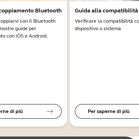
ccoppiamento Bluetooth
Guida alla compatibilità
coppiarvi con il Bluetooth
Verificare la compatibilità co
 nostre guide per
dispositivo o sistema
to con iOS e Android.
rne di più
Per saperne di più