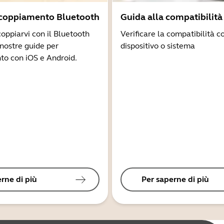
ccoppiamento Bluetooth
Guida alla compatibilità
coppiarvi con il Bluetooth
Verificare la compatibilità co
 nostre guide per
dispositivo o sistema
to con iOS e Android.
rne di più
Per saperne di più