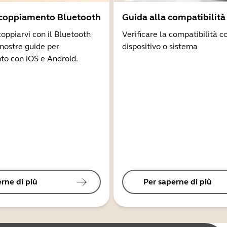
ccoppiamento Bluetooth
Guida alla compatibilità
coppiarvi con il Bluetooth
Verificare la compatibilità co
 nostre guide per
dispositivo o sistema
to con iOS e Android.
rne di più
Per saperne di più