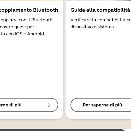
ccoppiamento Bluetooth
Guida alla compatibilità
coppiarvi con il Bluetooth
Verificare la compatibilità co
 nostre guide per
dispositivo o sistema
to con iOS e Android.
rne di più
Per saperne di più