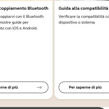
ccoppiamento Bluetooth
Guida alla compatibilità
coppiarvi con il Bluetooth
Verificare la compatibilità co
 nostre guide per
dispositivo o sistema
to con iOS e Android.
rne di più
Per saperne di più