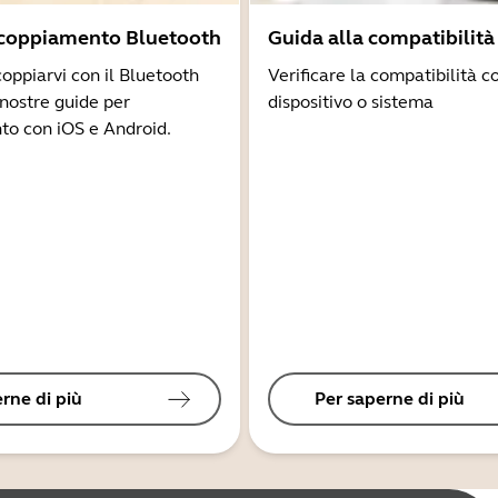
ccoppiamento Bluetooth
Guida alla compatibilità
coppiarvi con il Bluetooth
Verificare la compatibilità co
 nostre guide per
dispositivo o sistema
to con iOS e Android.
rne di più
Per saperne di più