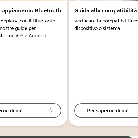
ccoppiamento Bluetooth
Guida alla compatibilità
coppiarvi con il Bluetooth
Verificare la compatibilità co
 nostre guide per
dispositivo o sistema
to con iOS e Android.
rne di più
Per saperne di più