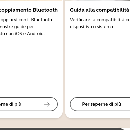
ccoppiamento Bluetooth
Guida alla compatibilità
coppiarvi con il Bluetooth
Verificare la compatibilità co
 nostre guide per
dispositivo o sistema
to con iOS e Android.
rne di più
Per saperne di più