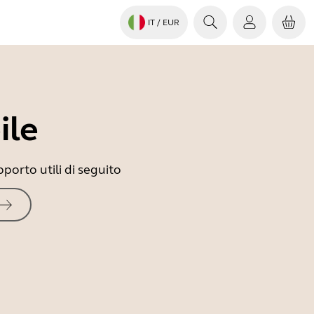
IT
/ EUR
ile
porto utili di seguito