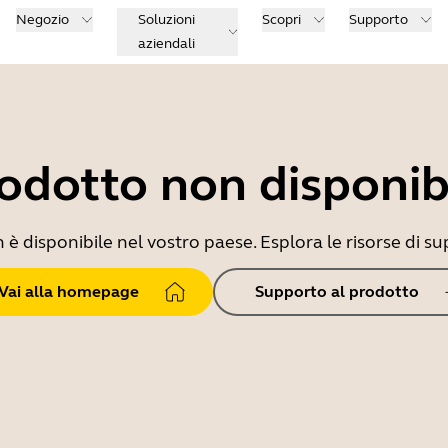
Negozio
Soluzioni
Scopri
Supporto
aziendali
odotto non disponib
 disponibile nel vostro paese. Esplora le risorse di sup
Vai alla homepage
Supporto al prodotto