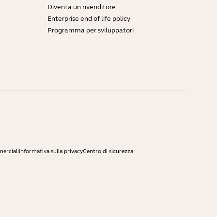
Diventa un rivenditore
Enterprise end of life policy
Programma per sviluppatori
merciali
Informativa sulla privacy
Centro di sicurezza