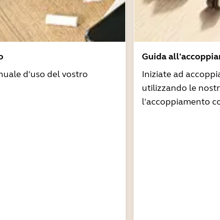
o
Guida all'accoppi
nuale d'uso del vostro
Iniziate ad accoppi
utilizzando le nost
l'accoppiamento co