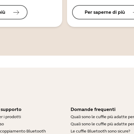
più
Per saperne di più
i supporto
Domande frequenti
r i prodotti
Quali sono le cuffie più adatte pe
so
Quali sono le cuffie più adatte per
accoppiamento Bluetooth
Le cuffie Bluetooth sono sicure?