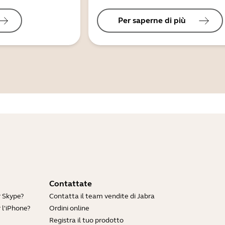
Per saperne di più
Contattate
r Skype?
Contatta il team vendite di Jabra
 l'iPhone?
Ordini online
Registra il tuo prodotto