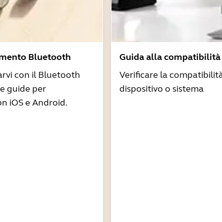
amento Bluetooth
Guida alla compatibilità
arvi con il Bluetooth
Verificare la compatibilit
re guide per
dispositivo o sistema
n iOS e Android.