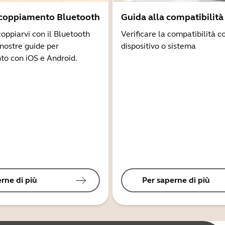
ccoppiamento Bluetooth
Guida alla compatibilità
coppiarvi con il Bluetooth
Verificare la compatibilità co
 nostre guide per
dispositivo o sistema
to con iOS e Android.
rne di più
Per saperne di più