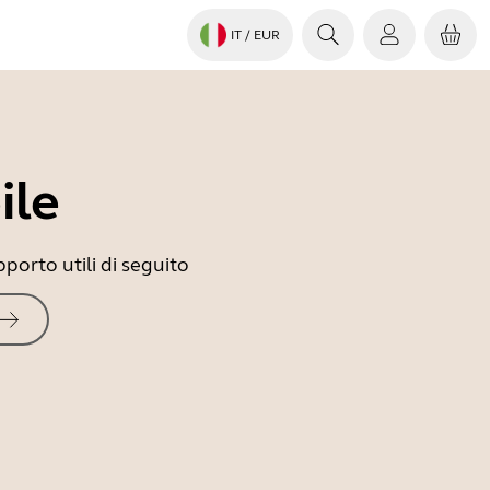
IT
/ EUR
ile
porto utili di seguito