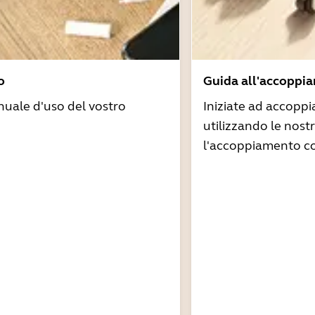
o
Guida all'accoppi
nuale d'uso del vostro
Iniziate ad accoppi
utilizzando le nost
l'accoppiamento co