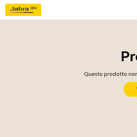
Pr
Questo prodotto non è