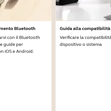
amento Bluetooth
Guida alla compatibilità
arvi con il Bluetooth
Verificare la compatibilit
re guide per
dispositivo o sistema
n iOS e Android.