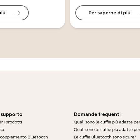
più
Per saperne di più
i supporto
Domande frequenti
r i prodotti
Quali sono le cuffie più adatte pe
so
Quali sono le cuffie più adatte per
accoppiamento Bluetooth
Le cuffie Bluetooth sono sicure?