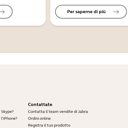
Per saperne di più
Contattate
r Skype?
Contatta il team vendite di Jabra
 l'iPhone?
Ordini online
Registra il tuo prodotto