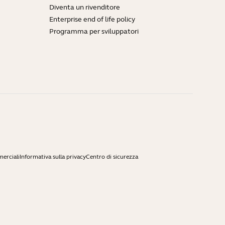
Diventa un rivenditore
Enterprise end of life policy
Programma per sviluppatori
merciali
Informativa sulla privacy
Centro di sicurezza