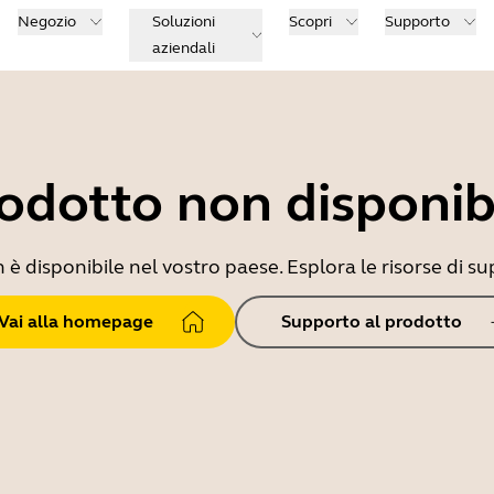
Negozio
Soluzioni
Scopri
Supporto
aziendali
odotto non disponib
 disponibile nel vostro paese. Esplora le risorse di sup
Vai alla homepage
Supporto al prodotto