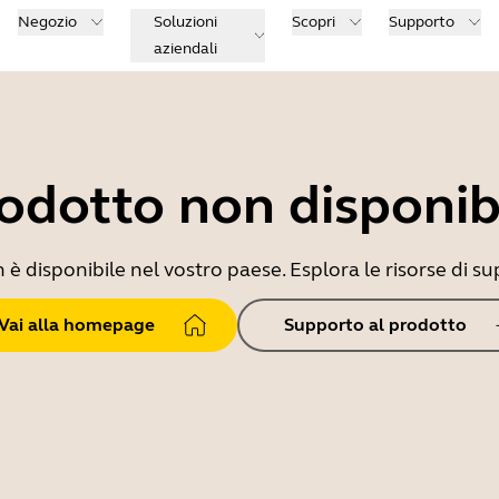
Negozio
Soluzioni
Scopri
Supporto
aziendali
odotto non disponib
 disponibile nel vostro paese. Esplora le risorse di sup
Vai alla homepage
Supporto al prodotto