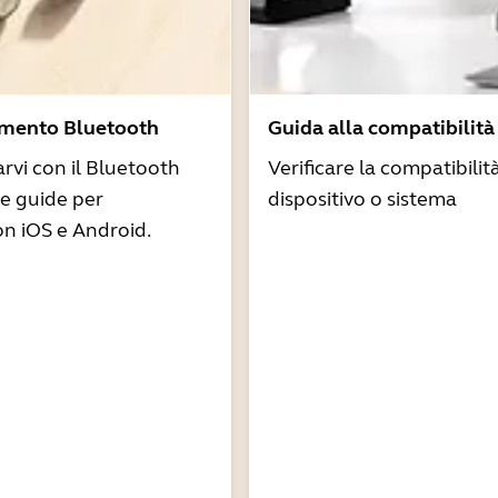
amento Bluetooth
Guida alla compatibilità
arvi con il Bluetooth
Verificare la compatibilit
re guide per
dispositivo o sistema
n iOS e Android.