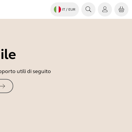
IT
/ EUR
ile
porto utili di seguito