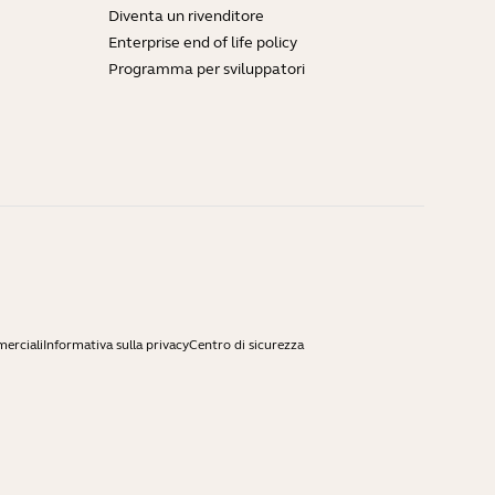
Diventa un rivenditore
Enterprise end of life policy
Programma per sviluppatori
merciali
Informativa sulla privacy
Centro di sicurezza