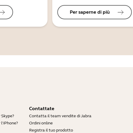
Per saperne di più
Contattate
r Skype?
Contatta il team vendite di Jabra
 l'iPhone?
Ordini online
Registra il tuo prodotto