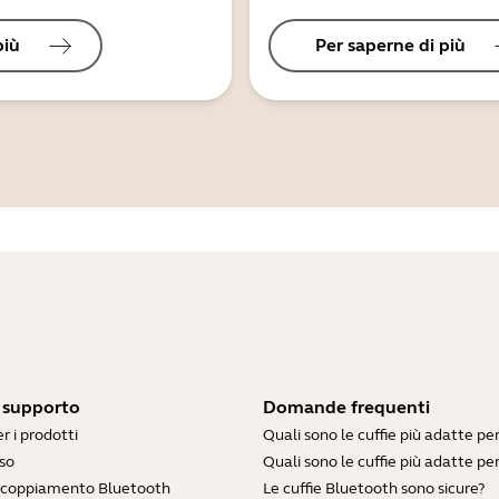
più
Per saperne di più
i supporto
Domande frequenti
r i prodotti
Quali sono le cuffie più adatte pe
so
Quali sono le cuffie più adatte per
accoppiamento Bluetooth
Le cuffie Bluetooth sono sicure?