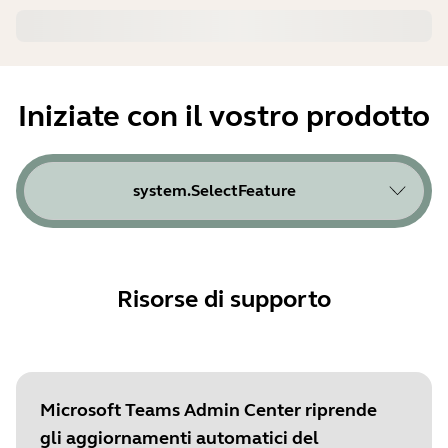
Iniziate con il vostro prodotto
system.SelectFeature
Risorse di supporto
Microsoft Teams Admin Center riprende
gli aggiornamenti automatici del