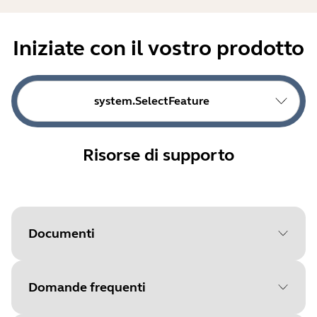
Iniziate con il vostro prodotto
system.SelectFeature
Risorse di supporto
Documenti
Domande frequenti
Document
Panoramica sugli accessori