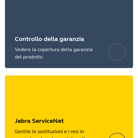
Controllo della garanzia
Vedere la copertura della garanzia
del prodotto
Jabra ServiceNet
Gestite le sostituzioni e i resi in