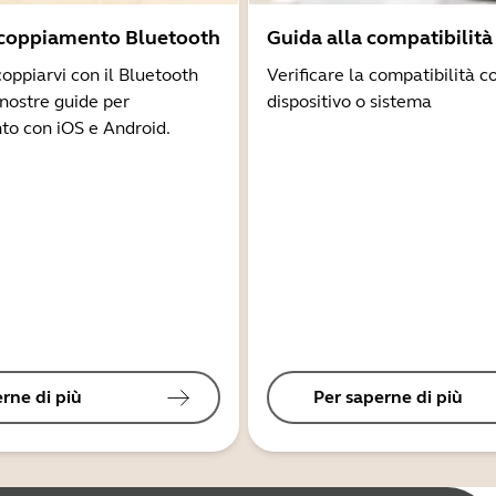
ccoppiamento Bluetooth
Guida alla compatibilità
coppiarvi con il Bluetooth
Verificare la compatibilità co
 nostre guide per
dispositivo o sistema
to con iOS e Android.
rne di più
Per saperne di più