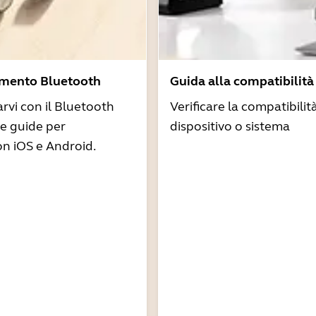
amento Bluetooth
Guida alla compatibilità
arvi con il Bluetooth
Verificare la compatibilit
re guide per
dispositivo o sistema
n iOS e Android.