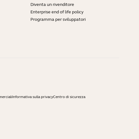
Diventa un rivenditore
Enterprise end of life policy
Programma per sviluppatori
merciali
Informativa sulla privacy
Centro di sicurezza