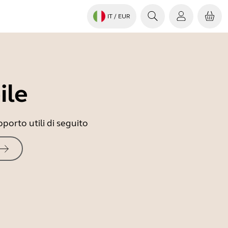
IT
/ EUR
ile
porto utili di seguito