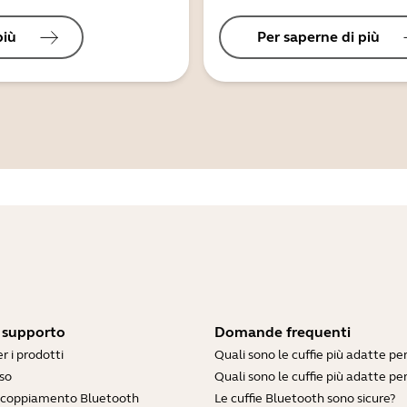
più
Per saperne di più
i supporto
Domande frequenti
r i prodotti
Quali sono le cuffie più adatte pe
so
Quali sono le cuffie più adatte per
accoppiamento Bluetooth
Le cuffie Bluetooth sono sicure?