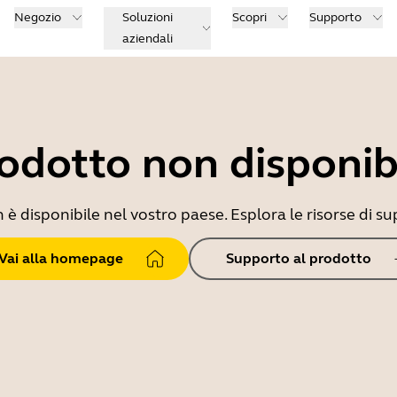
Negozio
Soluzioni
Scopri
Supporto
aziendali
odotto non disponib
 disponibile nel vostro paese. Esplora le risorse di sup
Vai alla homepage
Supporto al prodotto