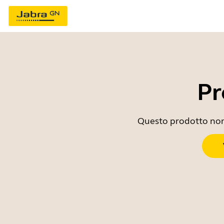
Pr
Questo prodotto non è