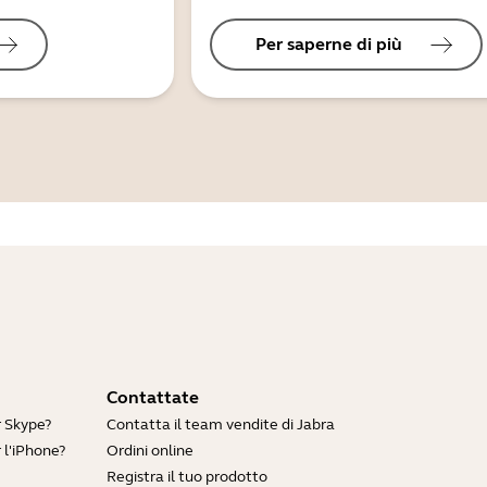
Per saperne di più
Contattate
r Skype?
Contatta il team vendite di Jabra
 l'iPhone?
Ordini online
Registra il tuo prodotto