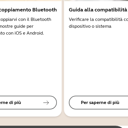
ccoppiamento Bluetooth
Guida alla compatibilità
coppiarvi con il Bluetooth
Verificare la compatibilità co
 nostre guide per
dispositivo o sistema
to con iOS e Android.
rne di più
Per saperne di più