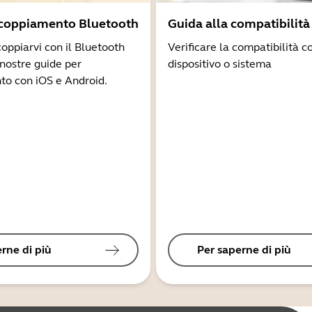
ccoppiamento Bluetooth
Guida alla compatibilità
coppiarvi con il Bluetooth
Verificare la compatibilità co
 nostre guide per
dispositivo o sistema
to con iOS e Android.
rne di più
Per saperne di più