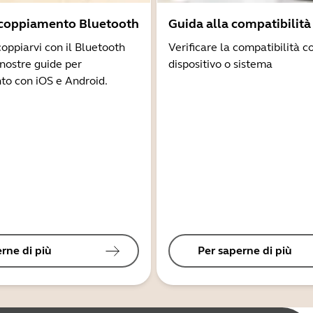
ccoppiamento Bluetooth
Guida alla compatibilità
coppiarvi con il Bluetooth
Verificare la compatibilità co
 nostre guide per
dispositivo o sistema
to con iOS e Android.
rne di più
Per saperne di più