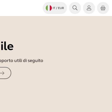
IT
/ EUR
ile
porto utili di seguito