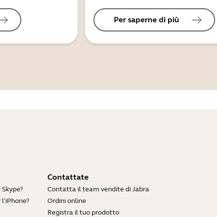
Per saperne di più
Contattate
r Skype?
Contatta il team vendite di Jabra
 l'iPhone?
Ordini online
Registra il tuo prodotto