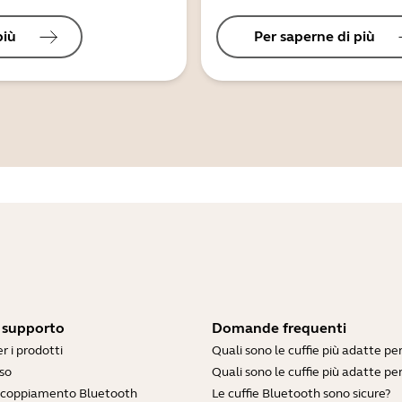
più
Per saperne di più
i supporto
Domande frequenti
r i prodotti
Quali sono le cuffie più adatte pe
so
Quali sono le cuffie più adatte per
accoppiamento Bluetooth
Le cuffie Bluetooth sono sicure?