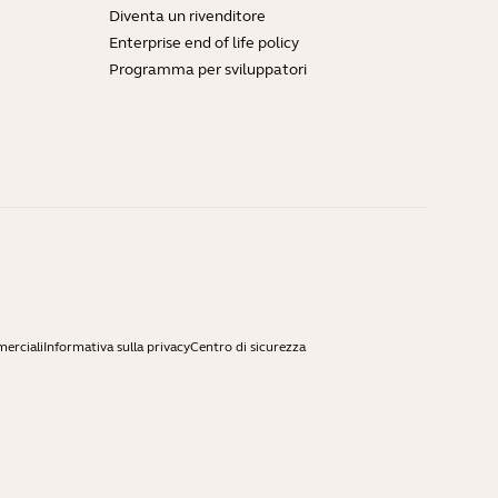
Diventa un rivenditore
Enterprise end of life policy
Programma per sviluppatori
merciali
Informativa sulla privacy
Centro di sicurezza