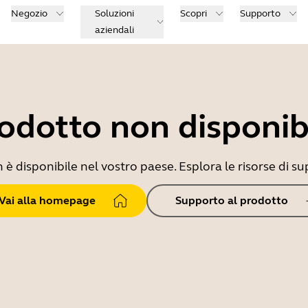
Negozio
Soluzioni
Scopri
Supporto
aziendali
odotto non disponib
 disponibile nel vostro paese. Esplora le risorse di sup
Vai alla homepage
Supporto al prodotto