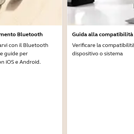
amento Bluetooth
Guida alla compatibilità
arvi con il Bluetooth
Verificare la compatibilit
re guide per
dispositivo o sistema
n iOS e Android.