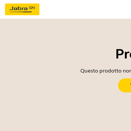
Pr
Questo prodotto non è