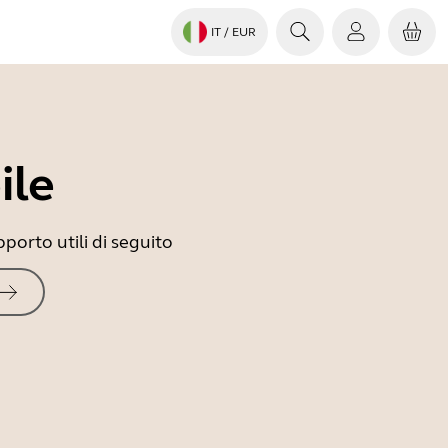
IT
/ EUR
ile
porto utili di seguito