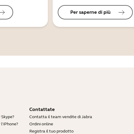
Per saperne di più
Contattate
r Skype?
Contatta il team vendite di Jabra
 l'iPhone?
Ordini online
Registra il tuo prodotto