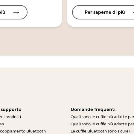
più
Per saperne di più
i supporto
Domande frequenti
r i prodotti
Quali sono le cuffie più adatte pe
so
Quali sono le cuffie più adatte per
accoppiamento Bluetooth
Le cuffie Bluetooth sono sicure?