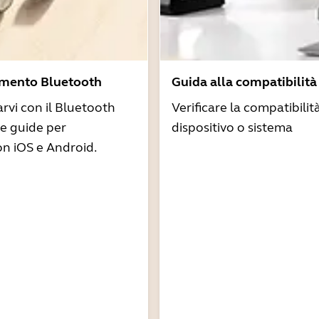
amento Bluetooth
Guida alla compatibilità
arvi con il Bluetooth
Verificare la compatibilit
re guide per
dispositivo o sistema
n iOS e Android.