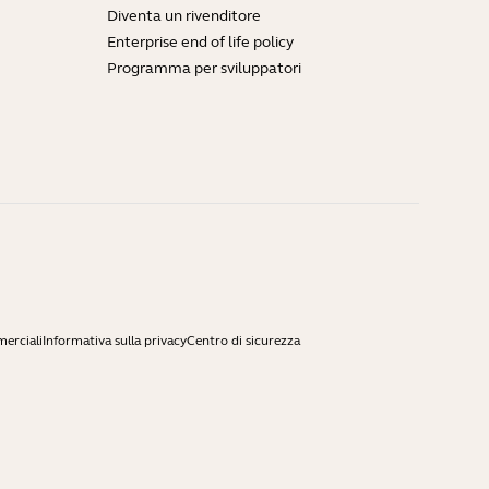
Diventa un rivenditore
Enterprise end of life policy
Programma per sviluppatori
merciali
Informativa sulla privacy
Centro di sicurezza