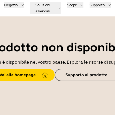
Negozio
Soluzioni
Scopri
Supporto
aziendali
odotto non disponib
 disponibile nel vostro paese. Esplora le risorse di sup
Vai alla homepage
Supporto al prodotto