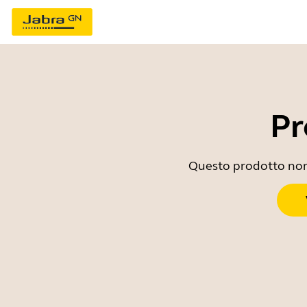
Pr
Questo prodotto non è