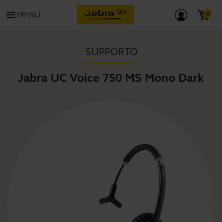
menu
MENU
SUPPORTO
Jabra UC Voice 750 MS Mono Dark