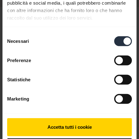
pubblicità e social media, i quali potrebbero combinarle
con altre informazioni che ha fornito loro o che hanno
raccolto dal suo utilizzo dei loro servizi.
Ciao,
Come posso esserti d'aiuto oggi?
Selezione
Necessari
del
consenso
chevron_right
Per cominciare
Preferenze
Statistiche
add
Domande frequenti
Marketing
add
Video
Accetta tutti i cookie
add
Documenti del prodotto