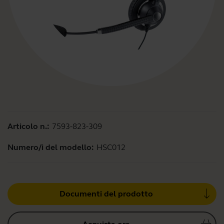
Articolo n.:
7593-823-309
Numero/i del modello:
HSC012
Documenti del prodotto