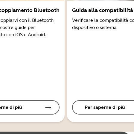
ccoppiamento Bluetooth
Guida alla compatibilità
coppiarvi con il Bluetooth
Verificare la compatibilità co
 nostre guide per
dispositivo o sistema
to con iOS e Android.
rne di più
Per saperne di più