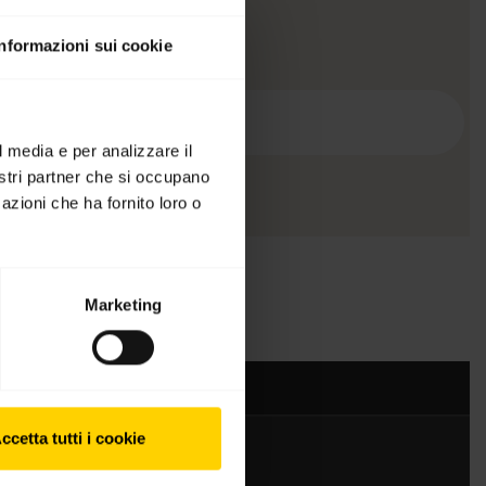
Informazioni sui cookie
l media e per analizzare il
nostri partner che si occupano
azioni che ha fornito loro o
Marketing
ccetta tutti i cookie
Contattaci