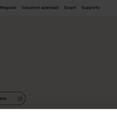
Negozio
Soluzioni aziendali
Scopri
Supporto
 ora