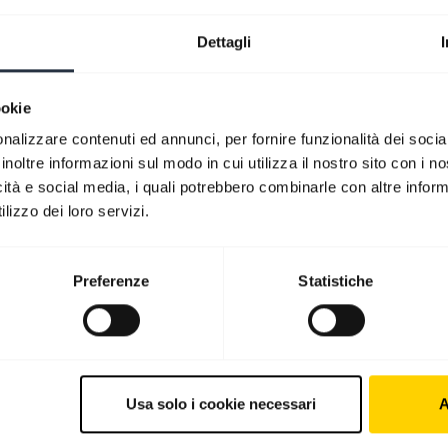
Dettagli
ookie
nalizzare contenuti ed annunci, per fornire funzionalità dei socia
inoltre informazioni sul modo in cui utilizza il nostro sito con i 
icità e social media, i quali potrebbero combinarle con altre inform
lizzo dei loro servizi.
Preferenze
Statistiche
gi?
Usa solo i cookie necessari
A
tri prodotti
Come acquistare