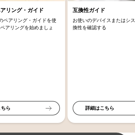
thペアリング・ガイド
互換性ガイド
oidのペアリング・ガイドを使
お使いのデバイスまたはシ
othペアリングを始めましょ
換性を確認する
こちら
詳細はこちら