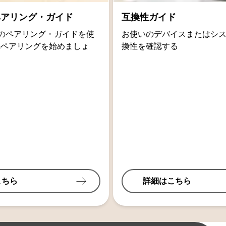
thペアリング・ガイド
互換性ガイド
oidのペアリング・ガイドを使
お使いのデバイスまたはシ
othペアリングを始めましょ
換性を確認する
こちら
詳細はこちら