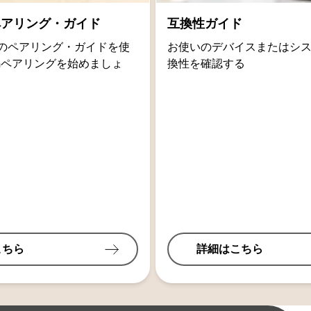
thペアリング・ガイド
互換性ガイド
oidのペアリング・ガイドを使
お使いのデバイスまたはシ
othペアリングを始めましょ
換性を確認する
こちら
詳細はこちら