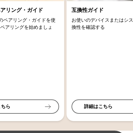
thペアリング・ガイド
互換性ガイド
oidのペアリング・ガイドを使
お使いのデバイスまたはシ
othペアリングを始めましょ
換性を確認する
こちら
詳細はこちら