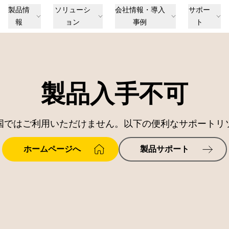
製品情
ソリューシ
会社情報・導入
サポー
報
ョン
事例
ト
製品入手不可
国ではご利用いただけません。以下の便利なサポートリ
ホームページへ
製品サポート