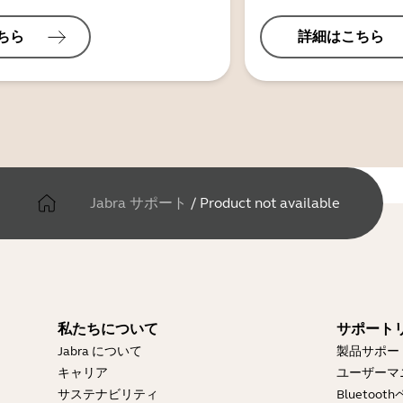
ちら
詳細はこちら
Jabra サポート
/
Product not available
私たちについて
サポート
Jabra について
製品サポー
キャリア
ユーザーマ
サステナビリティ
Blueto