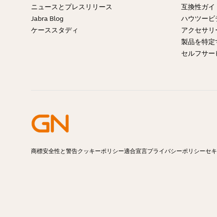
ニュースとプレスリリース
互換性ガ
Jabra Blog
ハウツービ
ケーススタディ
アクセサリ
製品を特定
セルフサー
商標
安全性と警告
クッキーポリシー
適合宣言
プライバシーポリシー
セキ