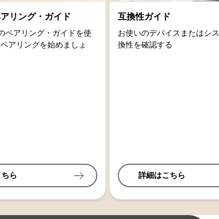
thペアリング・ガイド
互換性ガイド
oidのペアリング・ガイドを使
お使いのデバイスまたはシ
othペアリングを始めましょ
換性を確認する
こちら
詳細はこちら