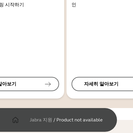
링 시작하기
인
알아보기
자세히 알아보기
Jabra 지원
/
Product not available