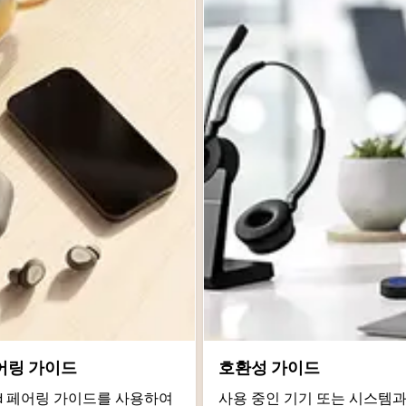
어링 가이드
호환성 가이드
roid 페어링 가이드를 사용하여
사용 중인 기기 또는 시스템과