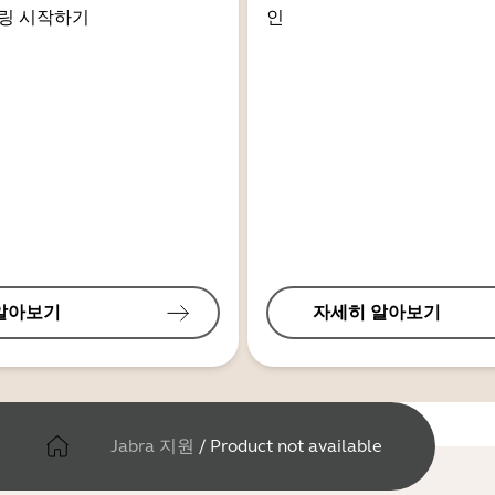
링 시작하기
인
알아보기
자세히 알아보기
Jabra 지원
/
Product not available