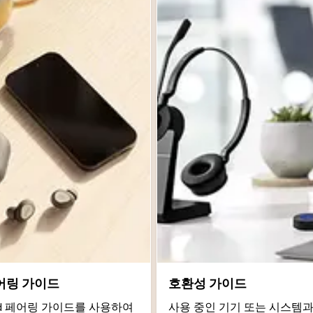
어링 가이드
호환성 가이드
roid 페어링 가이드를 사용하여
사용 중인 기기 또는 시스템과