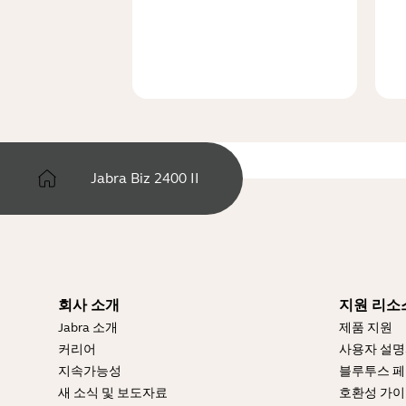
Jabra Biz 2400 II
회사 소개
지원 리소
Jabra 소개
제품 지원
커리어
사용자 설
지속가능성
블루투스 페
새 소식 및 보도자료
호환성 가