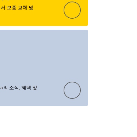
서 보증 교체 및
a의 소식, 혜택 및