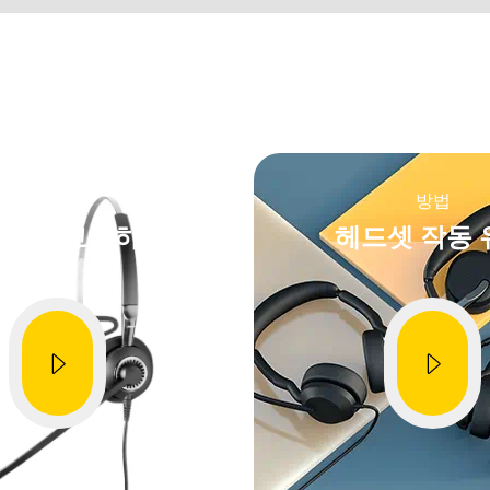
보증을 확인하기 전에 제품 일련번호를 찾아보세요.
방법
방법
쿠션 교체하기
헤드셋 작동 
Showing 5 of 53