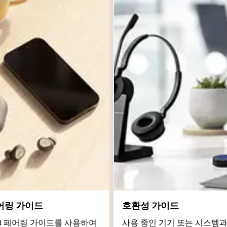
어링 가이드
호환성 가이드
roid 페어링 가이드를 사용하여
사용 중인 기기 또는 시스템과