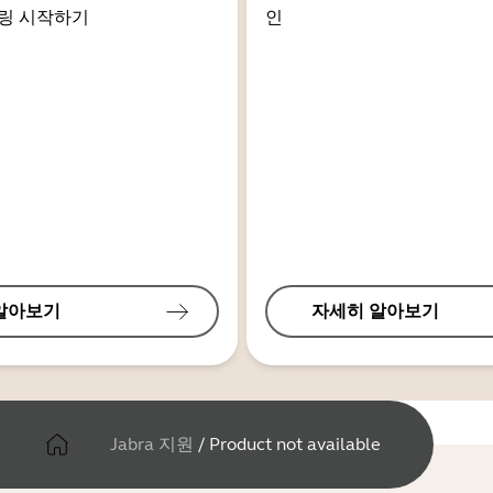
링 시작하기
인
알아보기
자세히 알아보기
Jabra 지원
/
Product not available