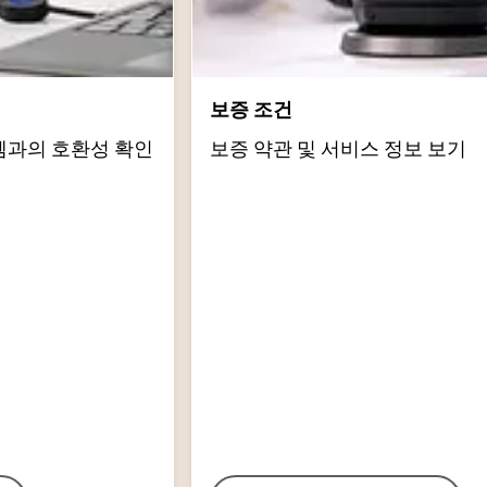
보증 조건
템과의 호환성 확인
보증 약관 및 서비스 정보 보기