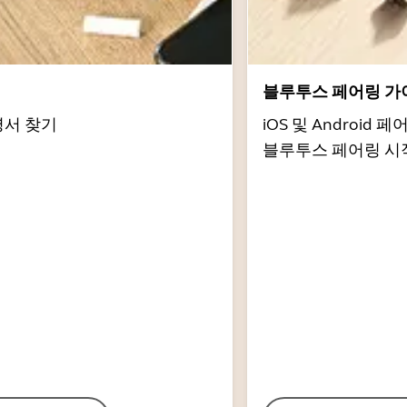
서
블루투스 페어링 가
명서 찾기
iOS 및 Androi
블루투스 페어링 시