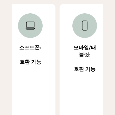
소프트폰:
모바일/태
블릿:
호환 가능
호환 가능