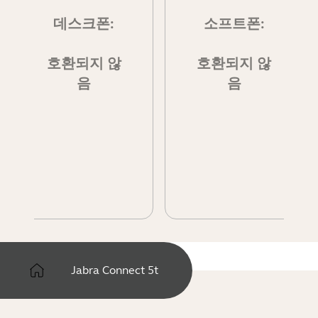
데스크폰:
소프트폰:
호환되지 않
호환되지 않
음
음
Jabra Connect 5t