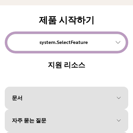
제품 시작하기
system.SelectFeature
지원 리소스
문서
자주 묻는 질문
Document
기술 사양