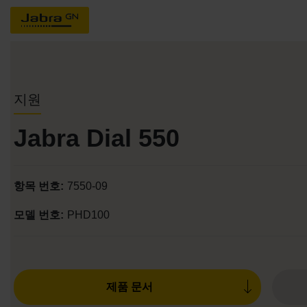
지원
Jabra Dial 550
항목 번호:
7550-09
모델 번호:
PHD100
제품 문서