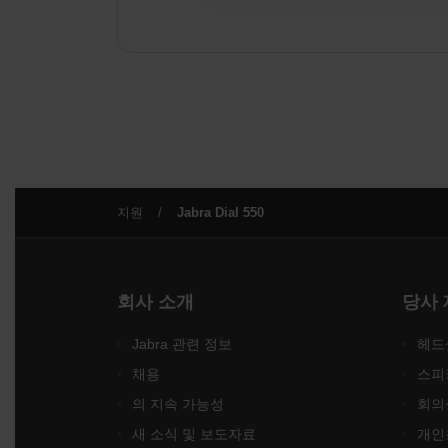
지원
Jabra Dial 550
회사 소개
당사
Jabra 관련 정보
헤드
채용
스피
의 지속 가능성
회의
새 소식 및 보도자료
개인