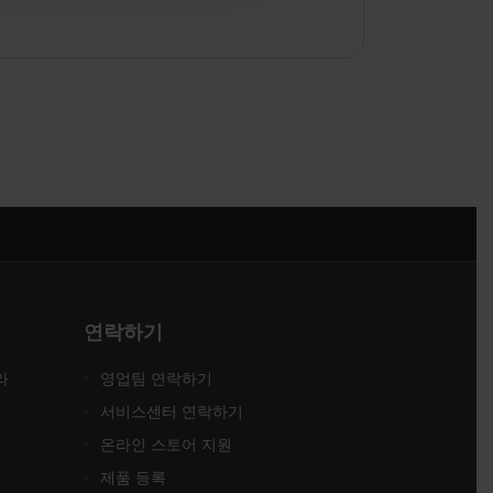
연락하기
라
영업팀 연락하기
서비스센터 연락하기
온라인 스토어 지원
제품 등록