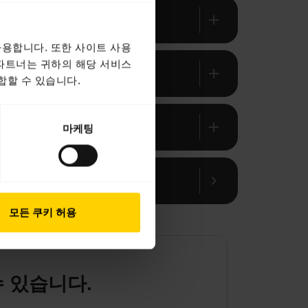
add
용합니다. 또한 사이트 사용
 파트너는 귀하의 해당 서비스
add
합할 수 있습니다.
add
마케팅
chevron_right
모든 쿠키 허용
 수 있습니다.