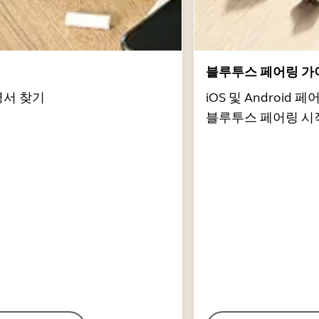
서
블루투스 페어링 가
명서 찾기
iOS 및 Androi
블루투스 페어링 시