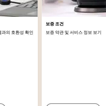
보증 조건
템과의 호환성 확인
보증 약관 및 서비스 정보 보기