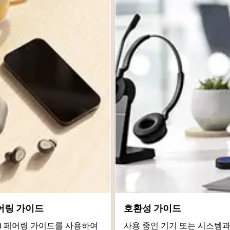
어링 가이드
호환성 가이드
roid 페어링 가이드를 사용하여
사용 중인 기기 또는 시스템과