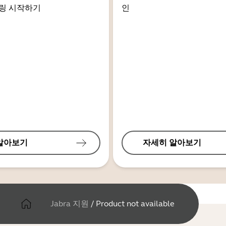
링 시작하기
인
알아보기
자세히 알아보기
Jabra 지원
/
Product not available