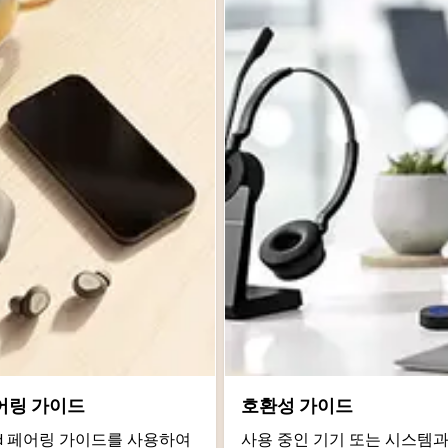
어링 가이드
호환성 가이드
roid 페어링 가이드를 사용하여
사용 중인 기기 또는 시스템과