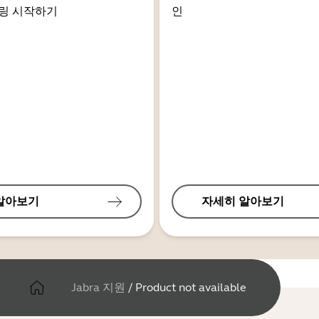
링 시작하기
인
알아보기
자세히 알아보기
Jabra 지원
/
Product not available