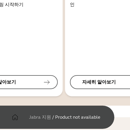
링 시작하기
인
알아보기
자세히 알아보기
Jabra 지원
/
Product not available