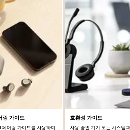
어링 가이드
호환성 가이드
roid 페어링 가이드를 사용하여
사용 중인 기기 또는 시스템과