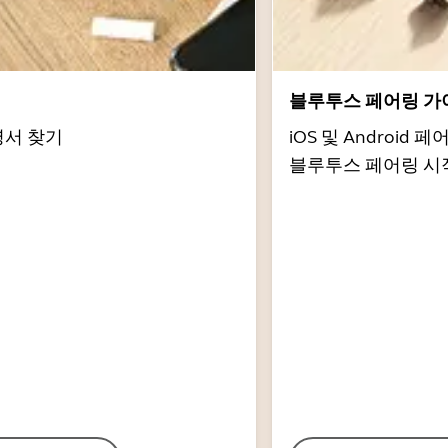
서
블루투스 페어링 가
명서 찾기
iOS 및 Androi
블루투스 페어링 시