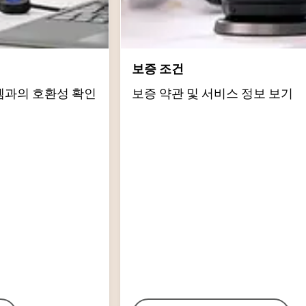
보증 조건
템과의 호환성 확인
보증 약관 및 서비스 정보 보기