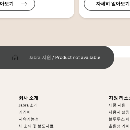
알아보기
자세히 알아보기
Jabra 지원
/
Product not available
회사 소개
지원 리소
Jabra 소개
제품 지원
커리어
사용자 설
지속가능성
블루투스 페
새 소식 및 보도자료
호환성 가