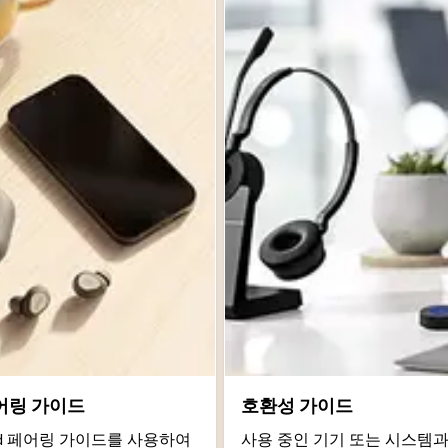
어링 가이드
호환성 가이드
roid 페어링 가이드를 사용하여
사용 중인 기기 또는 시스템과