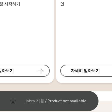
링 시작하기
인
알아보기
자세히 알아보기
Jabra 지원
/
Product not available