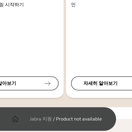
링 시작하기
인
알아보기
자세히 알아보기
Jabra 지원
/
Product not available