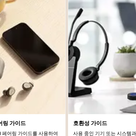
어링 가이드
호환성 가이드
roid 페어링 가이드를 사용하여
사용 중인 기기 또는 시스템과