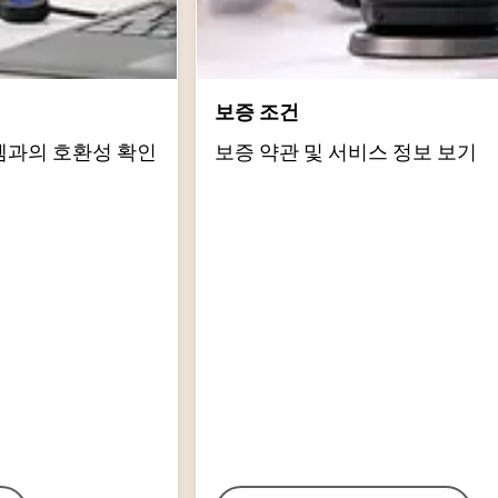
보증 조건
템과의 호환성 확인
보증 약관 및 서비스 정보 보기