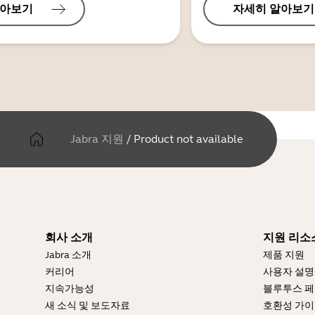
알아보기
자세히 알아보기
Jabra 지원
/
Product not available
회사 소개
지원 리소
Jabra 소개
제품 지원
커리어
사용자 설
지속가능성
블루투스 페
새 소식 및 보도자료
호환성 가