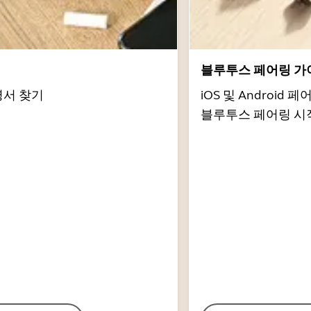
서
블루투스 페어링 가
명서 찾기
iOS 및 Androi
블루투스 페어링 시