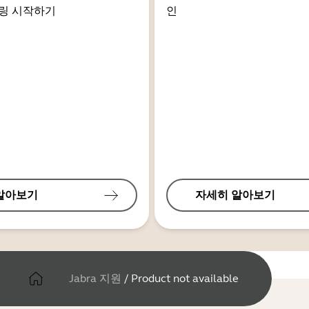
링 시작하기
인
알아보기
자세히 알아보기
Jabra 지원
/
Product not available