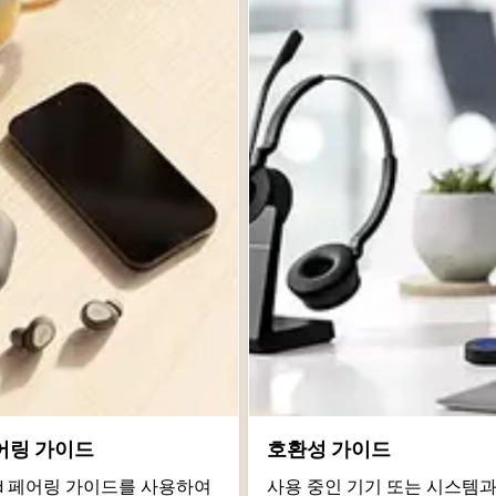
어링 가이드
호환성 가이드
roid 페어링 가이드를 사용하여
사용 중인 기기 또는 시스템과