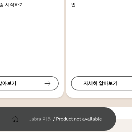
링 시작하기
인
알아보기
자세히 알아보기
Jabra 지원
/
Product not available